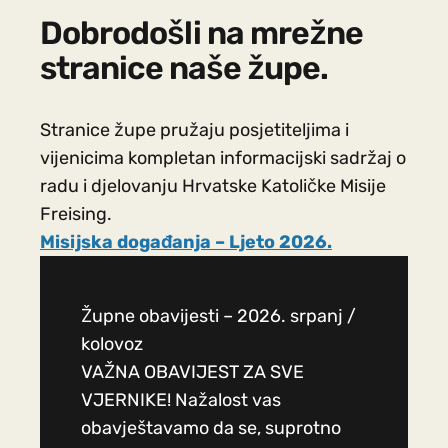
Dobrodošli na mrežne
stranice naše župe.
Stranice župe pružaju posjetiteljima i
vijenicima kompletan informacijski sadržaj o
radu i djelovanju Hrvatske Katoličke Misije
Freising.
Misijska događanja – Ljeto 2026.
Župne obavijesti – 2026. srpanj /
kolovoz
VAŽNA OBAVIJEST ZA SVE
VJERNIKE! Nažalost vas
obavještavamo da se, suprotno