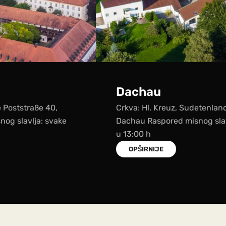
Dachau
Crkva: Hl. Kreuz, Sudetenlandstraße 62, 85221
Dachau Raspored misnog slavlja: svake nedjelje
u 13:00 h
OPŠIRNIJE