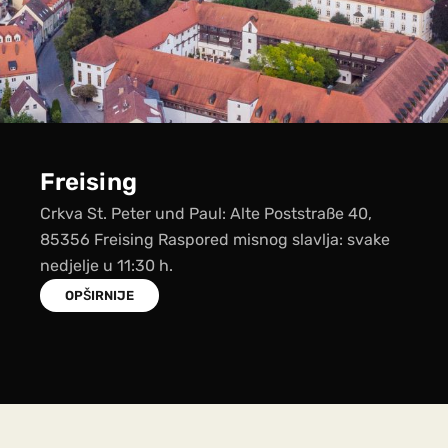
Dachau
Crkva: Hl. Kreuz, Sudetenlandstraße 62, 85221
Dachau Raspored misnog slavlja: svake nedjelje
u 13:00 h
OPŠIRNIJE