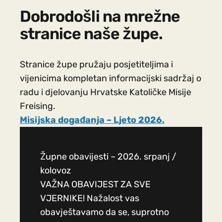
Dobrodošli na mrežne
stranice naše župe.
Stranice župe pružaju posjetiteljima i
vijenicima kompletan informacijski sadržaj o
radu i djelovanju Hrvatske Katoličke Misije
Freising.
Misijska događanja – Ljeto 2026.
Župne obavijesti – 2026. srpanj /
kolovoz
VAŽNA OBAVIJEST ZA SVE
VJERNIKE! Nažalost vas
obavještavamo da se, suprotno