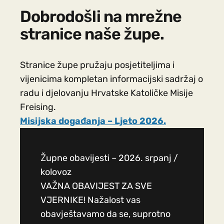
Dobrodošli na mrežne
stranice naše župe.
Stranice župe pružaju posjetiteljima i
vijenicima kompletan informacijski sadržaj o
radu i djelovanju Hrvatske Katoličke Misije
Freising.
Misijska događanja – Ljeto 2026.
Župne obavijesti – 2026. srpanj /
kolovoz
VAŽNA OBAVIJEST ZA SVE
VJERNIKE! Nažalost vas
obavještavamo da se, suprotno