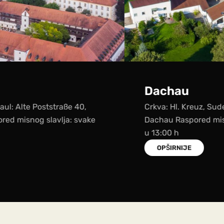
Dachau
Crkva: Hl. Kreuz, Sudetenlandstraße 62, 85221
Dachau Raspored misnog slavlja: svake nedjelje
u 13:00 h
OPŠIRNIJE