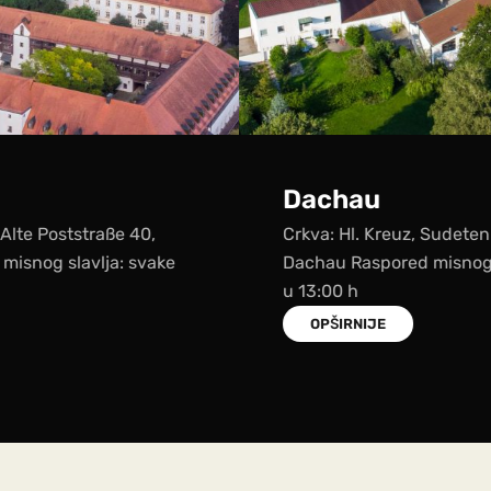
Dachau
Crkva: Hl. Kreuz, Sudetenlandstraße 62, 85221
Dachau Raspored misnog slavlja: svake nedjelje
u 13:00 h
OPŠIRNIJE