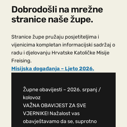
Dobrodošli na mrežne
stranice naše župe.
Stranice župe pružaju posjetiteljima i
vijenicima kompletan informacijski sadržaj o
radu i djelovanju Hrvatske Katoličke Misije
Freising.
Misijska događanja – Ljeto 2026.
Župne obavijesti – 2026. srpanj /
kolovoz
VAŽNA OBAVIJEST ZA SVE
VJERNIKE! Nažalost vas
obavještavamo da se, suprotno